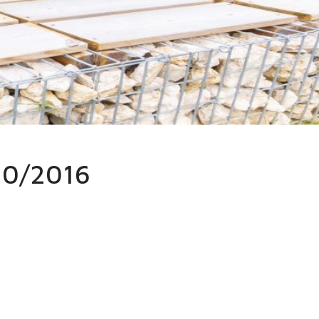
e rendu du CM du 03/10/2016
10/2016