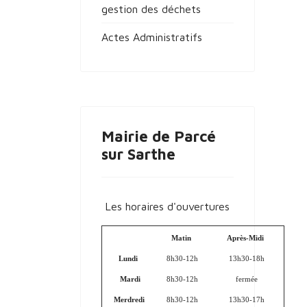
gestion des déchets
Actes Administratifs
Mairie de Parcé
sur Sarthe
Les horaires d'ouvertures
Matin
Après-Midi
Lundi
8h30-12h
13h30-18h
Mardi
8h30-12h
fermée
Merdredi
8h30-12h
13h30-17h