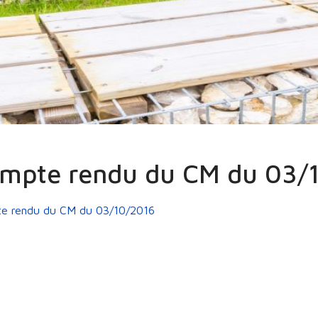
unions de Conseil
Comptes Rendus
2014 - 2020
Compt
mpte rendu du CM du 03/
e rendu du CM du 03/10/2016