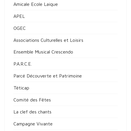
Amicale Ecole Laique
APEL
OGEC
Associations Culturelles et Loisirs
Ensemble Musical Crescendo
P.A.R.C.E.
Parcé Découverte et Patrimoine
Téticap
Comité des Fêtes
La clef des chants
Campagne Vivante