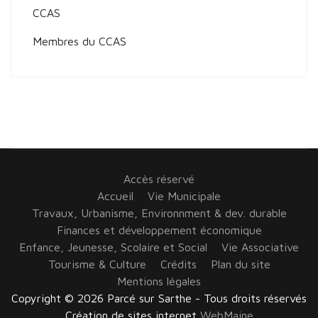
CCAS
Membres du CCAS
Accès réservé
Accueil
Vie Municipale
Travaux, Urbanisme, Environnment & dev. durable
Finances et développement économique
Enfance, Jeunesse, Scolaire et Social
Vie Associative
Tourisme & Culture
Crédits
Plan du site
Mentions légales
Copyright © 2026 Parcé sur Sarthe - Tous droits réservés
Création de sites internet
WebMaine