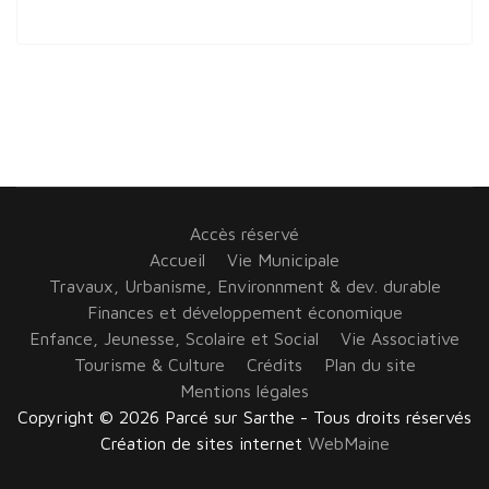
Accès réservé
Accueil
Vie Municipale
Travaux, Urbanisme, Environnment & dev. durable
Finances et développement économique
Enfance, Jeunesse, Scolaire et Social
Vie Associative
Tourisme & Culture
Crédits
Plan du site
Mentions légales
Copyright © 2026 Parcé sur Sarthe - Tous droits réservés
Création de sites internet
WebMaine