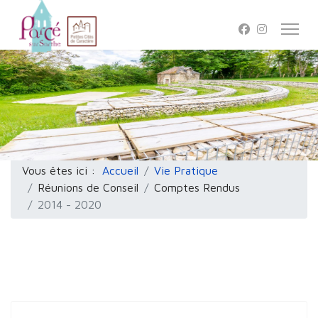
Vous êtes ici :
Accueil
Vie Pratique
Réunions de Conseil
Comptes Rendus
2014 - 2020