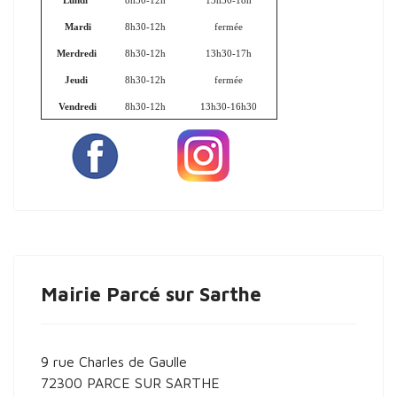
Lundi
8h30-12h
13h30-18h
Mardi
8h30-12h
fermée
Merdredi
8h30-12h
13h30-17h
Jeudi
8h30-12h
fermée
Vendredi
8h30-12h
13h30-16h30
Mairie Parcé sur Sarthe
9 rue Charles de Gaulle
72300 PARCE SUR SARTHE