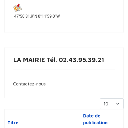
47°50'31.9"N 0°11'59.0"W
LA MAIRIE Tél. 02.43.95.39.21
Contactez-nous
Afficher #
Date de
Titre
publication