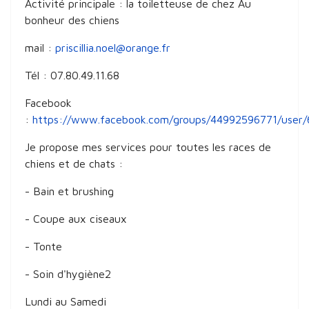
Activité principale : la toiletteuse de chez Au
bonheur des chiens
mail :
priscillia.noel@orange.fr
Tél : 07.80.49.11.68
Facebook
:
https://www.facebook.com/groups/44992596771/user
Je propose mes services pour toutes les races de
chiens et de chats :
- Bain et brushing
- Coupe aux ciseaux
- Tonte
- Soin d'hygiène2
Lundi au Samedi