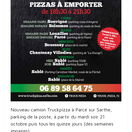
Nouveau camion Truckpizza à Parcé sur Sarthe,
parking de la poste, à partir du mardi soir 21
octobre puis tous les quinze jours (des semaines
impaires).