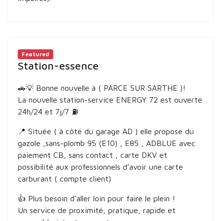
Featured
Station-essence
🚗💡 Bonne nouvelle à ( PARCE SUR SARTHE )!
La nouvelle station-service ENERGY 72 est ouverte
24h/24 et 7j/7 ⛽
📍 Située ( à côté du garage AD ) elle propose du
gazole ,sans-plomb 95 (E10) , E85 , ADBLUE avec
paiement CB, sans contact , carte DKV et
possibilité aux professionnels d’avoir une carte
carburant ( compte client)
👍 Plus besoin d’aller loin pour faire le plein !
Un service de proximité, pratique, rapide et