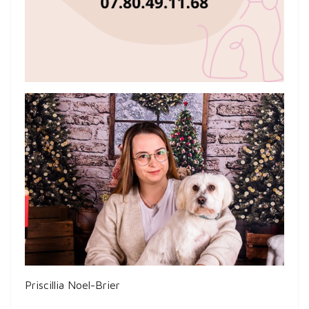
Priscillia Noel-Brier