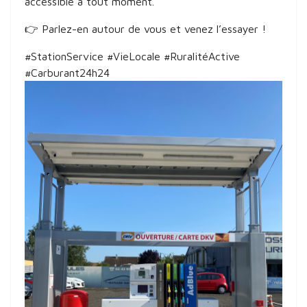
accessible à tout moment.
👉 Parlez-en autour de vous et venez l’essayer !
#StationService #VieLocale #RuralitéActive
#Carburant24h24