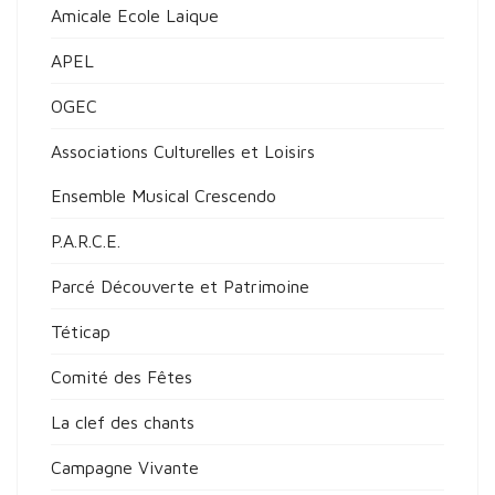
Amicale Ecole Laique
APEL
OGEC
Associations Culturelles et Loisirs
Ensemble Musical Crescendo
P.A.R.C.E.
Parcé Découverte et Patrimoine
Téticap
Comité des Fêtes
La clef des chants
Campagne Vivante