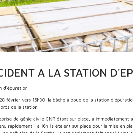
durable
INCIDENT A LA STATION D'EPURATION
CIDENT A LA STATION D'E
n d’épuration
28 février vers 15h30, la bâche à boue de la station d’épurati
ords de la station.
eprise de génie civile CNR étant sur place, a immédiatement a
enu rapidement : à 16h ils étaient sur place pour la mise en pl