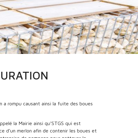
PURATION
on a rompu causant ainsi la fuite des boues
ppelé la Mairie ainsi qu’STGS qui est
ace d’un merlon afin de contenir les boues et