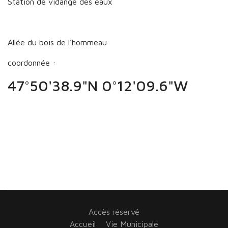
Station de vidange des eaux
Allée du bois de l'hommeau
coordonnée :
47°50'38.9"N 0°12'09.6"W
Accès réservé
Accueil
Vie Municipale