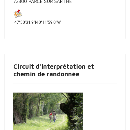
72300 PARCE SUR SARTHE
47°50'31.9"N 0°11'59.0"W
Circuit d'interprétation et
chemin de randonnée