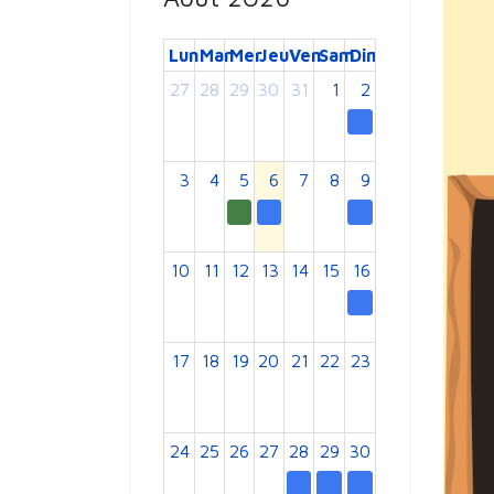
Lun
Mar
Mer
Jeu
Ven
Sam
Dim
27
28
29
30
31
1
2
3
4
5
6
7
8
9
10
11
12
13
14
15
16
17
18
19
20
21
22
23
24
25
26
27
28
29
30