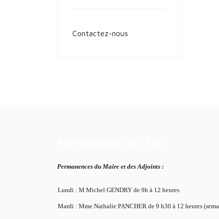
Contactez-nous
Permanence des Élus
Permanences du Maire et des Adjoints :
Lundi : M Michel GENDRY de 9h à 12 heures
Mardi : Mme Nathalie PANCHER de 9 h30 à 12 heures (semai