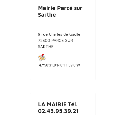
Mairie Parcé sur
Sarthe
9 rue Charles de Gaulle
72300 PARCE SUR
SARTHE
47°50'31.9"N 0°11'59.0"W
LA MAIRIE Tél.
02.43.95.39.21