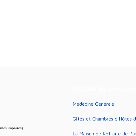
Articles les plus po
Médecine Générale
Gîtes et Chambres d'Hôtes d
nes impaires)
La Maison de Retraite de Pa