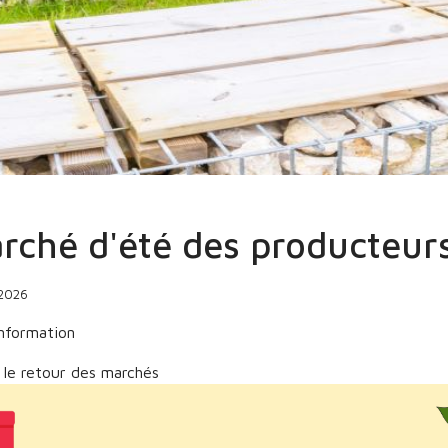
hé d'été des producteurs et artisans
rché d'été des producteurs
 2026
information
 le retour des marchés