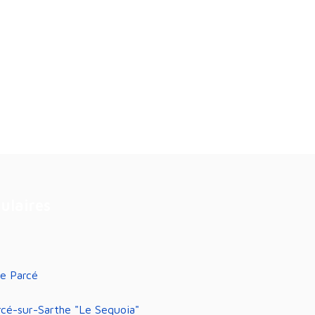
pulaires
e Parcé
rcé-sur-Sarthe "Le Sequoia"