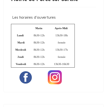
Les horaires d'ouvertures
Matin
Après-Midi
Lundi
8h30-12h
13h30-18h
Mardi
8h30-12h
fermée
Merdredi
8h30-12h
13h30-17h
Jeudi
8h30-12h
fermée
Vendredi
8h30-12h
13h30-16h30