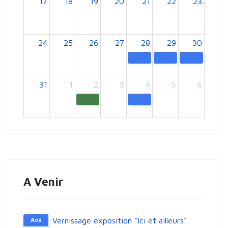
17
18
19
20
21
22
23
24
25
26
27
28
29
30
31
1
2
3
4
5
6
A Venir
Vernissage exposition "Ici et ailleurs"
Aoû