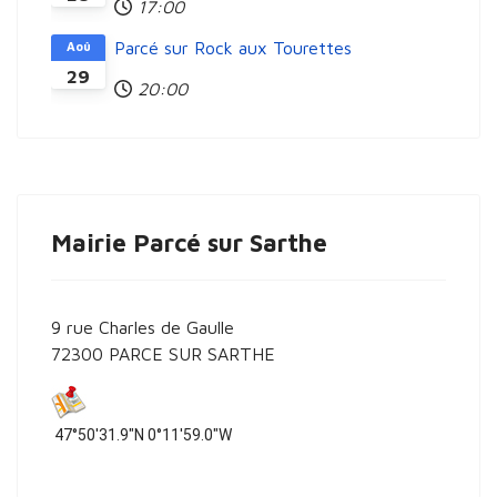
17:00
Parcé sur Rock aux Tourettes
Aoû
29
20:00
Mairie Parcé sur Sarthe
9 rue Charles de Gaulle
72300 PARCE SUR SARTHE
47°50'31.9"N 0°11'59.0"W