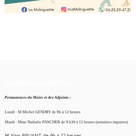
Permanence des Élus
Permanences du Maire et des Adjoints :
Lundi : M Michel GENDRY de 9h à 12 heures
Mardi : Mme Nathalie PANCHER de 9 h30 à 12 heures (semaines impaires)
M Alain BRUANT de 9h à 12 heures