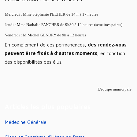
Mercredi : Mme Stéphanie PELTIER de 14 h à 17 heures
Jeudi : Mme Nathalie PANCHER de 9h30 à 12 heures (semaines paires)
Vendredi : M Michel GENDRY de 9h à 12 heures
En complément de ces permanences,
des rendez‑vous
peuvent être fixés à d’autres moments
, en fonction
des disponibilités des élus.
L'équipe municipale.
Articles les plus populaires
Médecine Générale
Gîtes et Chambres d'Hôtes de Parcé