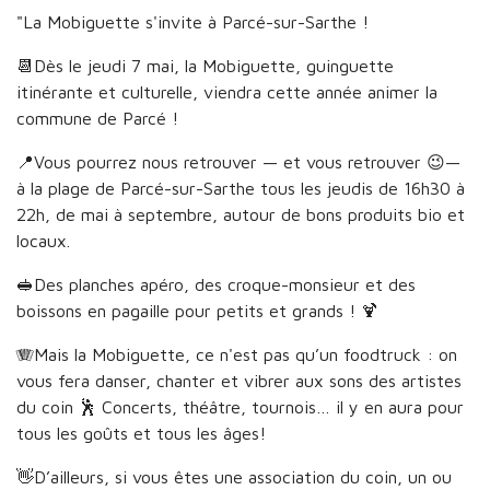
"La Mobiguette s'invite à Parcé-sur-Sarthe !
📆Dès le jeudi 7 mai, la Mobiguette, guinguette
itinérante et culturelle, viendra cette année animer la
commune de Parcé !
📍Vous pourrez nous retrouver — et vous retrouver 😉—
à la plage de Parcé-sur-Sarthe tous les jeudis de 16h30 à
22h, de mai à septembre, autour de bons produits bio et
locaux.
🥪Des planches apéro, des croque-monsieur et des
boissons en pagaille pour petits et grands ! 🍹
🪗Mais la Mobiguette, ce n'est pas qu’un foodtruck : on
vous fera danser, chanter et vibrer aux sons des artistes
du coin 🕺 Concerts, théâtre, tournois… il y en aura pour
tous les goûts et tous les âges!
👋D’ailleurs, si vous êtes une association du coin, un ou