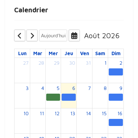
Calendrier
Août 2026
Aujourd'hui
Lun
Mar
Mer
Jeu
Ven
Sam
Dim
27
28
29
30
31
1
2
3
4
5
6
7
8
9
10
11
12
13
14
15
16